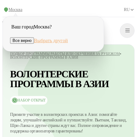
Москва
RU
Ваш город
Москва
?
Выбрать другой
Все верно
ПОДБОР ПРОГРАММЫ РАБОТЫ ИЛИ ОБУЧЕНИЯ ЗА РУБЕЖОМ
ВОЛОНТЕРСКИЕ ПРОГРАММЫ В АЗИИ
ВОЛОНТЕРСКИЕ
ПРОГРАММЫ В АЗИИ
НАБОР ОТКРЫТ
Примите участие в волонтерских проектах в Азии: помогайте
людям, улучшайте английский и путешествуйте. Вьетнам, Таиланд,
Шри-Ланка и другие страны ждут вас. Полное сопровождение и
поддержка организаторов гарантированы!