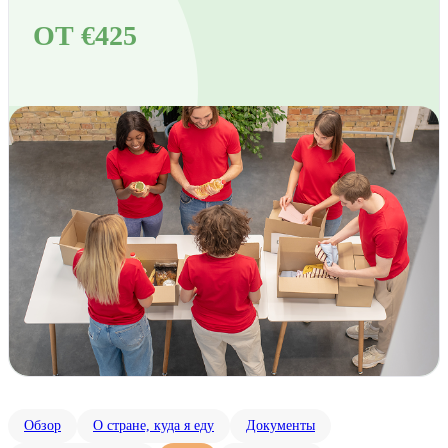
ОТ €425
Обзор
О стране, куда я еду
Документы