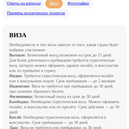
Ответы на вопросы
Виза
Фотографии
Примеры волонтерских проектов
ВИЗА
Необходимость и тип визы зависит от того, какая страна будет
выбрана участником:
Вьетнам:
Безвизовый въезд возможен на срок до 15 дней.
Для более длительного пребывания требуется туристическая
виза, которую можно оформить заранее онлайн, в консульстве
или по прибытии в страну.
Индия:
Требуется туристическая виза, оформляется онлайн
или в консульском отделе. Срок пребывания — до 2 месяцев.
Индонезия:
Виза не требуется при пребывании до 30 дней,
при наличии обратного билета.
Филиппины:
Безвизовый въезд на срок до 30 дней.
Камбоджа:
Необходима туристическая виза. Можно оформить
онлайн, в консульстве или по прилёту. Срок действия — до 30
дней.
Китай:
Необходима туристическая виза, оформляется в
консульстве. Срок пребывания — до 30 дней.
Лаос:
Виза не требуется при пребывании до 30 дней.