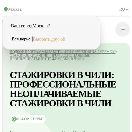
Москва
RU
Ваш город
Москва
?
Выбрать другой
Все верно
ПОДБОР ПРОГРАММЫ РАБОТЫ ИЛИ ОБУЧЕНИЯ ЗА РУБЕЖОМ
СТАЖИРОВКИ В ЧИЛИ: ПРОФЕССИОНАЛЬНЫЕ
НЕОПЛАЧИВАЕМЫЕ СТАЖИРОВКИ В ЧИЛИ
СТАЖИРОВКИ В ЧИЛИ:
ПРОФЕССИОНАЛЬНЫЕ
НЕОПЛАЧИВАЕМЫЕ
СТАЖИРОВКИ В ЧИЛИ
НАБОР ОТКРЫТ