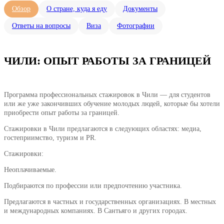
Обзор
О стране, куда я еду
Документы
Ответы на вопросы
Виза
Фотографии
ЧИЛИ: ОПЫТ РАБОТЫ ЗА ГРАНИЦЕЙ
Программа профессиональных стажировок в Чили — для студентов
или же уже закончивших обучение молодых людей, которые бы хотели
приобрести опыт работы за границей.
Стажировки в Чили предлагаются в следующих областях: медиа,
гостеприимство, туризм и PR.
Стажировки:
Неоплачиваемые.
Подбираются по профессии или предпочтению участника.
Предлагаются в частных и государственных организациях. В местных
и международных компаниях. В Сантьяго и других городах.