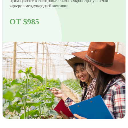
Прими участие в стажировке в Чили. Открой страну и начни
карьеру в международной компании.
ОТ $985