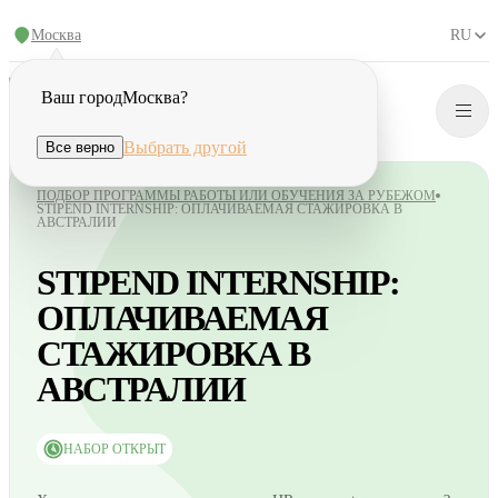
Москва
RU
Ваш город
Москва
?
Выбрать другой
Все верно
ПОДБОР ПРОГРАММЫ РАБОТЫ ИЛИ ОБУЧЕНИЯ ЗА РУБЕЖОМ
STIPEND INTERNSHIP: ОПЛАЧИВАЕМАЯ СТАЖИРОВКА В
АВСТРАЛИИ
STIPEND INTERNSHIP:
ОПЛАЧИВАЕМАЯ
СТАЖИРОВКА В
АВСТРАЛИИ
НАБОР ОТКРЫТ