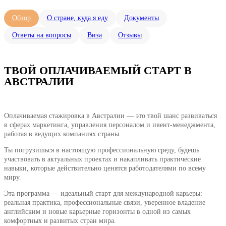
Обзор
О стране, куда я еду
Документы
Ответы на вопросы
Виза
Отзывы
ТВОЙ ОПЛАЧИВАЕМЫЙ СТАРТ В
АВСТРАЛИИ
Оплачиваемая стажировка в Австралии — это твой шанс развиваться
в сферах маркетинга, управления персоналом и ивент-менеджмента,
работая в ведущих компаниях страны.
Ты погрузишься в настоящую профессиональную среду, будешь
участвовать в актуальных проектах и накапливать практические
навыки, которые действительно ценятся работодателями по всему
миру.
Эта программа — идеальный старт для международной карьеры:
реальная практика, профессиональные связи, уверенное владение
английским и новые карьерные горизонты в одной из самых
комфортных и развитых стран мира.