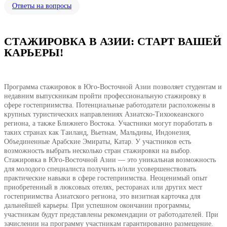
Ответы на вопросы
СТАЖИРОВКА В АЗИИ: СТАРТ ВАШЕЙ
КАРЬЕРЫ!
Программа стажировок в Юго-Восточной Азии позволяет студентам и
недавним выпускникам пройти профессиональную стажировку в
сфере гостеприимства. Потенциальные работодатели расположены в
крупных туристических направлениях Азиатско-Тихоокеанского
региона, а также Ближнего Востока. Участники могут поработать в
таких странах как Таиланд, Вьетнам, Мальдивы, Индонезия,
Объединенные Арабские Эмираты, Катар. У участников есть
возможность выбрать несколько стран стажировки на выбор.
Стажировка в Юго-Восточной Азии — это уникальная возможность
для молодого специалиста получить и/или усовершенствовать
практические навыки в сфере гостеприимства. Неоценимый опыт
приобретенный в люксовых отелях, ресторанах или других мест
гостеприимства Азиатского региона, это визитная карточка для
дальнейшей карьеры. При успешном окончании программы,
участникам будут представлены рекомендации от работодателей. При
зачислении на программу участникам гарантированно размещение.