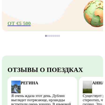
ОТ €5 500
ОТЗЫВЫ О ПОЕЗДКАХ
РЕГИНА
АННА
Я очень ждала этот день. Дублин
Существует 
выглядит потрясающе, ирландцы
стереотип, чт
встретили очень хорошо. В языковой
скучно. Это совсе