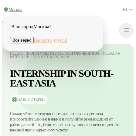
Москва
RU
Ваш город
Москва
?
Выбрать другой
Все верно
ПОДБОР ПРОГРАММЫ РАБОТЫ ИЛИ ОБУЧЕНИЯ ЗА РУБЕЖОМ
INTERNSHIP IN SOUTH-EAST ASIA
INTERNSHIP IN SOUTH-
EAST ASIA
НАБОР ОТКРЫТ
Стажируйтесь в ведущих отелях и ресторанах региона,
приобретайте ценные навыки и получайте рекомендации от
работодателей. Подберите стажировку под свои цели и сделайте
важный шаг к карьерному успеху!