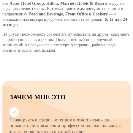
как
Accor Hotel Group, Hilton, Marriott Hotels & Resorts
и других
ведущих отелях страны. В рамках программы доступны позиции в
направлениях
Food and Beverage, Front Office и Cookery
— с
возможностью выбора продолжительности стажировки:
6, 12 или 24
месяцев
.
Не упусти возможность совместить путешествие на другой край света
с профессиональным ростом. Получи ценный опыт, улучшай
английский и погружайся в культуру Австралии, работая среди
океанов и солнечных пляжей!
ЗАЧЕМ МНЕ ЭТО
Стажируясь в сфере гостеприимства, ты сможешь
повысить не только свои профессиональные навыки, а
так же уровень языка в живой среде.