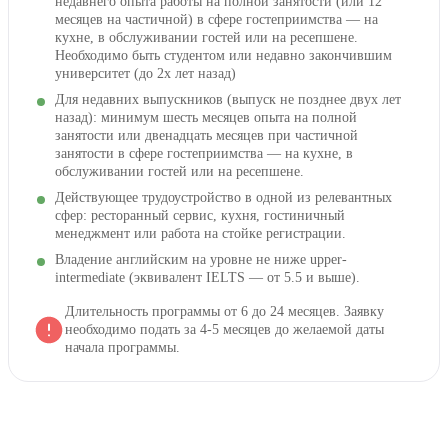
недавнего опыта работы на полной занятости (или 12
месяцев на частичной) в сфере гостеприимства — на
кухне, в обслуживании гостей или на ресепшене.
Необходимо быть студентом или недавно закончившим
университет (до 2х лет назад)
Для недавних выпускников (выпуск не позднее двух лет
назад): минимум шесть месяцев опыта на полной
занятости или двенадцать месяцев при частичной
занятости в сфере гостеприимства — на кухне, в
обслуживании гостей или на ресепшене.
Действующее трудоустройство в одной из релевантных
сфер: ресторанный сервис, кухня, гостиничный
менеджмент или работа на стойке регистрации.
Владение английским на уровне не ниже upper-
intermediate (эквивалент IELTS — от 5.5 и выше).
Длительность программы от 6 до 24 месяцев. Заявку
необходимо подать за 4-5 месяцев до желаемой даты
начала программы.