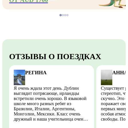
ОТЗЫВЫ О ПОЕЗДКАХ
РЕГИНА
АННА
Я очень ждала этот день. Дублин
Существует 
выглядит потрясающе, ирландцы
стереотип, чт
встретили очень хорошо. В языковой
скучно. Это совсе
школе много разных ребят из
поражает сво
Бразилии, Италии, Аргентины,
первых минут
Монголии, Мексики. Класс очень
особая атмос
дружный и наша учительница очень
свободы. Пог
понимающая и поддерживающая, мне
количеством 