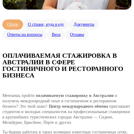
Обзор
О стране, куда я еду
Документы
Ответы на вопросы
Виза
Отзывы
ОПЛАЧИВАЕМАЯ СТАЖИРОВКА В
АВСТРАЛИИ В СФЕРЕ
ГОСТИНИЧНОГО И РЕСТОРАННОГО
БИЗНЕСА
Мечтаешь пройти
оплачиваемую стажировку в Австралии
и
получить международный опыт в гостиничном и ресторанном
бизнесе? Это твой шанс!
Центр международного обмена
приглашает
студентов и молодых специалистов на профессиональные стажировки
в крупнейших туристических городах Австралии — Сиднее,
Мельбурне, Брисбене, Перте и других.
Ты будешь работать в таких всемирно известных гостиничных сетях,