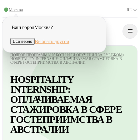
Москва
RU
Ваш город
Москва
?
Выбрать другой
Все верно
ПОДБОР ПРОГРАММЫ РАБОТЫ ИЛИ ОБУЧЕНИЯ ЗА РУБЕЖОМ
HOSPITALITY INTERNSHIP: ОПЛАЧИВАЕМАЯ СТАЖИРОВКА В
СФЕРЕ ГОСТЕПРИИМСТВА В АВСТРАЛИИ
HOSPITALITY
INTERNSHIP:
ОПЛАЧИВАЕМАЯ
СТАЖИРОВКА В СФЕРЕ
ГОСТЕПРИИМСТВА В
АВСТРАЛИИ