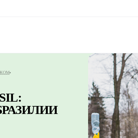
ЕЖОМ
SIL:
БРАЗИЛИИ