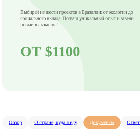
Выбирай из шести проектов в Бразилии: от экологии до
социального вклада. Получи уникальный опыт и заведи
новые знакомства!
ОТ $1100
Обзор
О стране, куда я еду
Документы
Ответ