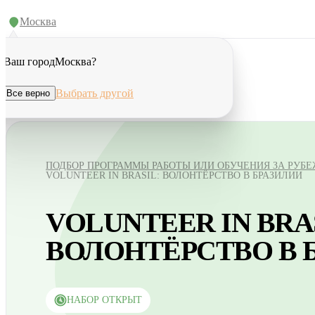
Москва
Ваш город
Москва
?
Выбрать другой
Все верно
ПОДБОР ПРОГРАММЫ РАБОТЫ ИЛИ ОБУЧЕНИЯ ЗА РУБ
VOLUNTEER IN BRASIL: ВОЛОНТЁРСТВО В БРАЗИЛИИ
VOLUNTEER IN BRA
ВОЛОНТЁРСТВО В 
НАБОР ОТКРЫТ