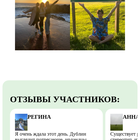
ОТЗЫВЫ УЧАСТНИКОВ:
РЕГИНА
АННА
Я очень ждала этот день. Дублин
Существует 
выглядит потрясающе, ирландцы
стереотип, чт