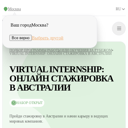
Москва
RU
Ваш город
Москва
?
Выбрать другой
Все верно
ПОДБОР ПРОГРАММЫ РАБОТЫ ИЛИ ОБУЧЕНИЯ ЗА РУБЕЖОМ
VIRTUAL INTERNSHIP: ОНЛАЙН СТАЖИРОВКА В АВСТРАЛИИ
VIRTUAL INTERNSHIP:
ОНЛАЙН СТАЖИРОВКА
В АВСТРАЛИИ
НАБОР ОТКРЫТ
Пройди стажировку в Австралии и начни карьеру в ведущих
мировых компаниях.