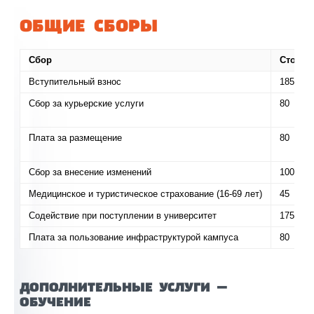
ОБЩИЕ СБОРЫ
Сбор
Стоимо
Вступительный взнос
185
Сбор за курьерские услуги
80
Плата за размещение
80
Сбор за внесение изменений
100
Медицинское и туристическое страхование (16-69 лет)
45
Содействие при поступлении в университет
175
Плата за пользование инфраструктурой кампуса
80
ДОПОЛНИТЕЛЬНЫЕ УСЛУГИ —
ОБУЧЕНИЕ