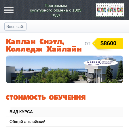
Программы
культурного обмена
с 1989
года
Весь сайт
Каплан Сиэтл,
от
$8600
Колледж Хайлайн
СТОИМОСТЬ ОБУЧЕНИЯ
ВИД КУРСА
Общий английский