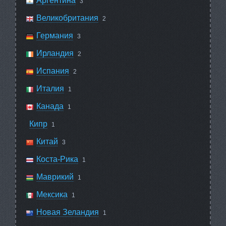
Аргентина
3
Великобритания
2
Германия
3
Ирландия
2
Испания
2
Италия
1
Канада
1
Кипр
1
Китай
3
Коста-Рика
1
Маврикий
1
Мексика
1
Новая Зеландия
1