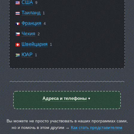
США
9
Таиланд
1
Франция
4
Чехия
2
Швейцария
1
ЮАР
1
Адреса и телефоны
Вы можете не просто участвовать в наших программах сами,
но и помочь в этом другим →
Как стать представителем