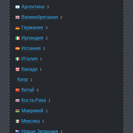
Аргентина
3
Великобритания
2
Германия
3
Ирландия
2
Испания
2
Италия
1
Канада
1
Кипр
1
Китай
3
Коста-Рика
1
Маврикий
1
Мексика
1
Новая Зеландия
1