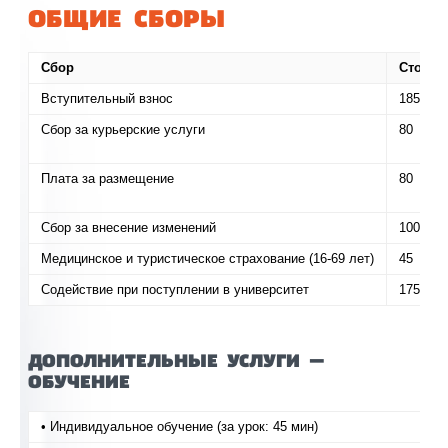
ОБЩИЕ СБОРЫ
Сбор
Стоимо
Вступительный взнос
185
Сбор за курьерские услуги
80
Плата за размещение
80
Сбор за внесение изменений
100
Медицинское и туристическое страхование (16-69 лет)
45
Содействие при поступлении в университет
175
ДОПОЛНИТЕЛЬНЫЕ УСЛУГИ —
ОБУЧЕНИЕ
• Индивидуальное обучение (за урок: 45 мин)