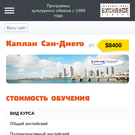
Программы
культурного обмена
с 1989
года
Весь сайт
Каплан Сан-Диего
от
$8400
СТОИМОСТЬ ОБУЧЕНИЯ
ВИД КУРСА
Общий английский
Полуинтенсивный английский