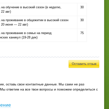
 на обучение в высокий сезон (в неделю,
30
22 авг)
а на проживание в общежитии в высокий сезон
30
 20 июня — 22 авг)
 на проживание в семье на период
75
ских каникул (19-28 дек)
Оставить отзыв
мме, оставь свои контактные данные. Мы сами не раз
Мы ответим на все твои вопросы и поможем определиться с
ление