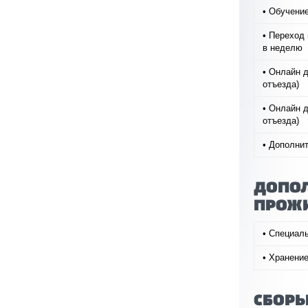
• Обучение
• Переход
в неделю
• Онлайн д
отъезда)
• Онлайн д
отъезда)
• Дополни
ДОПОЛ
ПРОЖ
• Специаль
• Хранение
СБОРЫ