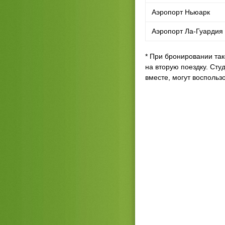
Аэропорт Ньюарк
Аэропорт Ла-Гуардия
* При бронировании так
на вторую поездку. Сту
вместе, могут воспольз