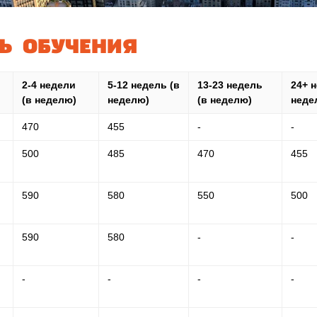
Ь ОБУЧЕНИЯ
2-4 недели
5-12 недель (в
13-23 недель
24+ 
(в неделю)
неделю)
(в неделю)
неде
470
455
-
-
500
485
470
455
590
580
550
500
590
580
-
-
-
-
-
-