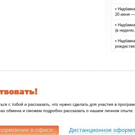
• Надбавка
20 июня — 
• Надбавк
(в неделю,
• Надбавка
рождествен
твовать!
ься с тобой и рассказать, что нужно сделать для участия в програ
мах обмена и сможем подробно рассказать о нашем личном опыте. 
ормление в офисе
Дистанционное оформ