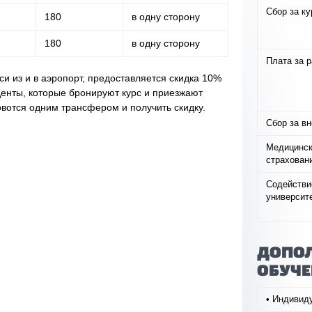
Сбор за ку
180
в одну сторону
180
в одну сторону
Плата за 
си из и в аэропорт, предоставляется скидка 10%
денты, которые бронируют курс и приезжают
овотся одним трансфером и получить скидку.
Сбор за в
Медицинск
страховани
Содействи
университ
ДОПОЛ
ОБУЧЕ
• Индивиду