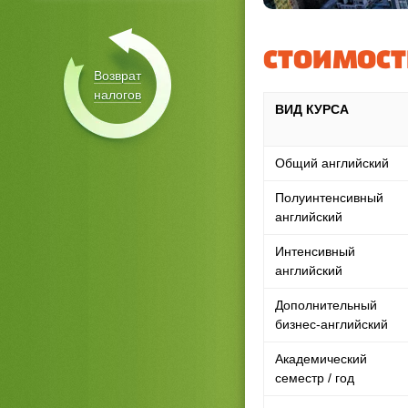
СТОИМОСТ
Возврат
налогов
ВИД КУРСА
Общий английский
Полуинтенсивный
английский
Интенсивный
английский
Дополнительный
бизнес-английский
Академический
семестр / год