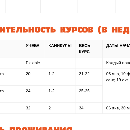
-
-
-
-
ТЕЛЬНОСТЬ КУРСОВ (В НЕ
УЧЕБА
КАНИКУЛЫ
ВЕСЬ
ДАТЫ НАЧ
КУРС
Flexible
-
-
Каждый поне
тр
20
1-2
21-22
06 янв, 10 ф
сент, 19 окт
тр
24
1-2
25-26
32
2
34
06 янв, 30 м