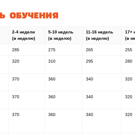
Ь ОБУЧЕНИЯ
2-4 недели
5-10 недель
11-16 недель
17+ 
(в неделю)
(в неделю)
(в неделю)
(в н
285
275
265
255
320
310
295
280
370
360
340
320
370
360
340
320
370
360
340
320