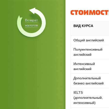
СТОИМОСТ
Возврат
налогов
ВИД КУРСА
Общий английский
Полуинтенсивный
английский
Интенсивный
английский
Дополнительный
бизнес-английский
IELTS
(дополнительный,
интенсивный)