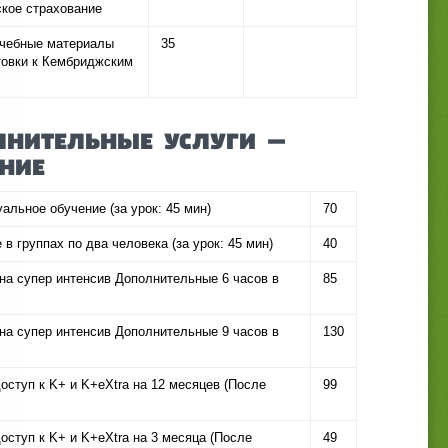
ское страхование
учебные материалы
35
товки к Кембриджским
НИТЕЛЬНЫЕ УСЛУГИ —
НИЕ
альное обучение (за урок: 45 мин)
70
 в группах по два человека (за урок: 45 мин)
40
на супер интенсив Дополнительные 6 часов в
85
на супер интенсив Дополнительные 9 часов в
130
оступ к K+ и K+eXtra на 12 месяцев (После
99
оступ к K+ и K+eXtra на 3 месяца (После
49