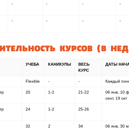
-
-
-
-
-
-
-
-
ТЕЛЬНОСТЬ КУРСОВ (В НЕ
УЧЕБА
КАНИКУЛЫ
ВЕСЬ
ДАТЫ НАЧ
КУРС
Flexible
-
-
Каждый поне
тр
20
1-2
21-22
06 янв, 10 ф
сент, 19 окт
тр
24
1-2
25-26
32
2
34
06 янв, 30 м