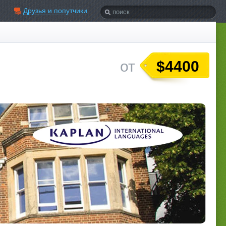
Друзья и попутчики
$4400
от