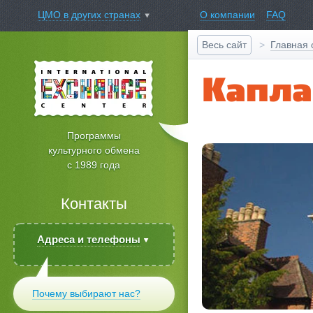
О компании
FAQ
ЦМО в других странах
Главная 
Весь сайт
Капла
Программы
культурного обмена
с 1989 года
Контакты
Адреса и телефоны
Почему выбирают нас?