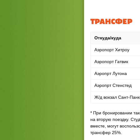
ТРАНСФЕР
Откуда/куда
Аэропорт Хитроу
Аэропорт Гатвик
Аэропрт Лутона
Аэропрт Стенстед
Ж/д вокзал Сант-Панк
* При бронировании так
на вторую поездку. Сту
вместе, могут воспольз
трансфер 25%.