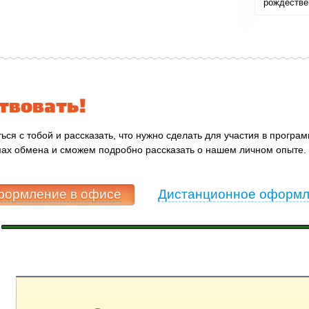
рождествен
твовать!
ься с тобой и рассказать, что нужно сделать для участия в програ
мах обмена и сможем подробно рассказать о нашем личном опыте. 
ормление в офисе
Дистанционное оформ