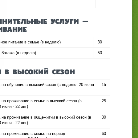
НИТЕЛЬНЫЕ УСЛУГИ —
ИВАНИЕ
ное питание в семье (в неделю)
30
 багажа (в неделю)
50
 В ВЫСОКИЙ СЕЗОН
 на обучение в высокий сезон (в неделю, 20 июня
15
 на проживание в семье в высокий сезон (в
25
 июня - 22 авг)
 на проживание в общежитии в высокий сезон (в
30
 июня - 22 авг)
 на проживание в семье на период
60