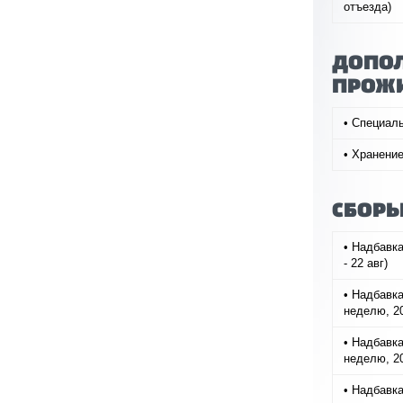
отъезда)
ДОПОЛ
ПРОЖ
• Специаль
• Хранение
СБОРЫ
• Надбавка
- 22 авг)
• Надбавка
неделю, 20
• Надбавка
неделю, 20
• Надбавка