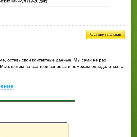
ских каникул (19-26 дек)
Оставить отзыв
мме, оставь свои контактные данные. Мы сами не раз
Мы ответим на все твои вопросы и поможем определиться с
ление