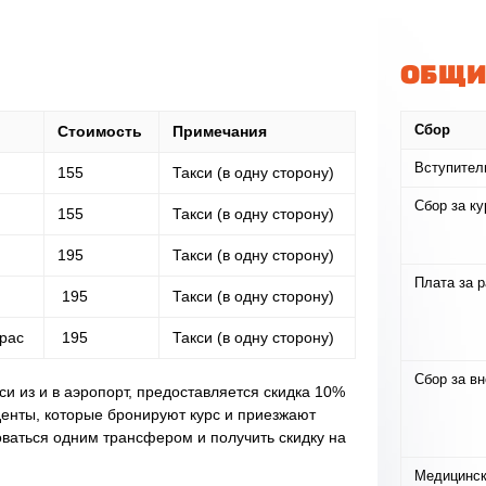
ОБЩИ
Стоимость
Примечания
Сбор
Вступител
155
Такси (в одну сторону)
Сбор за ку
155
Такси (в одну сторону)
195
Такси (в одну сторону)
Плата за 
195
Такси (в одну сторону)
рас
195
Такси (в одну сторону)
Сбор за в
си из и в аэропорт, предоставляется скидка 10%
денты, которые бронируют курс и приезжают
оваться одним трансфером и получить скидку на
Медицинск