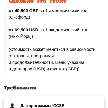
Сколько это стоит
от 49,500 GBP
за 1 академический год
(Оксфорд)
от 69,500 USD
за 1 академический год
(Нью-Йорк))
(Стоимость может меняться в зависимости
от страны, программы
и продолжительности. Цены указаны
в долларах (USD) и фунтах (GBP)).
Требования
Для программы IGCSE: