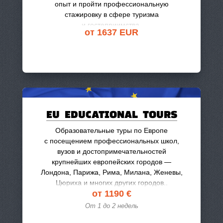
опыт и пройти профессиональную
стажировку в сфере туризма
и гостеприимства.
от 1637 EUR
EU EDUCATIONAL TOURS
Образовательные туры по Европе
с посещением профессиональных школ,
вузов и достопримечательностей
крупнейших европейских городов —
Лондона, Парижа, Рима, Милана, Женевы,
Цюриха и многих других городов..
от 1190 €
От 1 до
2 недель