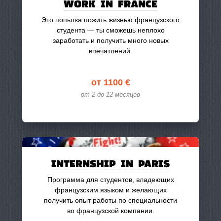
WORK IN FRANCE
Это попытка пожить жизнью французского
студента — ты сможешь неплохо
заработать и получить много новых
впечатлений.
от 1100 €
от 2 до 12 месяцев
INTERNSHIP IN PARIS
Программа для студентов, владеющих
французским языком и желающих
получить опыт работы по специальности
во французской компании.