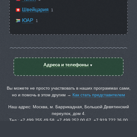
Швейцария
1
ЮАР
1
Адреса и телефоны
Вы можете не просто участвовать в наших программах сами,
но и помочь в этом другим →
Как стать представителем
Наш адрес: Москва, м. Баррикадная, Большой Девятинский
переулок, дом 4.
Тел.: +7 499 255 49 58, +7 499 252 00 67, +7 919 722 26 00
Мы в социальных сетях: