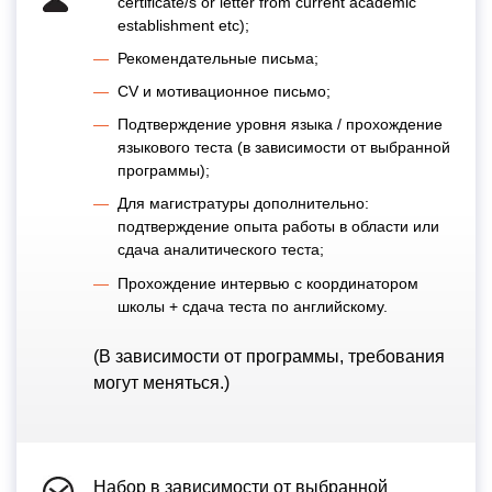
certificate/s or letter from current academic
establishment etc);
Рекомендательные письма;
CV и мотивационное письмо;
Подтверждение уровня языка / прохождение
языкового теста (в зависимости от выбранной
программы);
Для магистратуры дополнительно:
подтверждение опыта работы в области или
сдача аналитического теста;
Прохождение интервью с координатором
школы + сдача теста по английскому.
(В зависимости от программы, требования
могут меняться.)
Набор в зависимости от выбранной