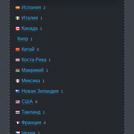
Испания
2
Италия
1
Канада
1
Кипр
1
Китай
3
Коста-Рика
1
Маврикий
1
Мексика
1
Новая Зеландия
1
США
9
Таиланд
1
Франция
4
Чехия
2